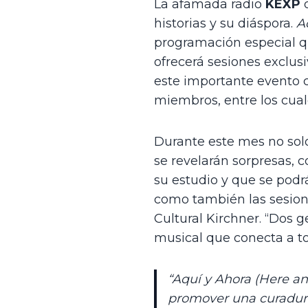
La afamada radio 
KEXP 
historias y su diáspora. 
A
programación especial que
ofrecerá sesiones exclus
este importante evento c
miembros, entre los cual
Durante este mes no solo 
se revelarán sorpresas, c
su estudio y que se podr
como también las sesion
Cultural Kirchner. “Dos 
musical que conecta a to
“Aquí y Ahora (Here a
promover una curadurí