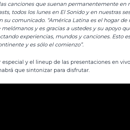
de las canciones que suenan permanentemente en 
sts, todos los lunes en 
El Sonido
 y en nuestras ses
en su comunicado. “América Latina es el hogar de
 melómanos y es gracias a ustedes y su apoyo qu
ctando experiencias, mundos y canciones. Esto es
ontinente y es sólo el comienzo”.
special y el lineup de las presentaciones en vivo 
abrá que sintonizar para disfrutar.