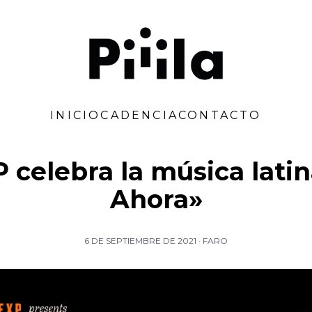
Piiila
INICIO
CADENCIA
CONTACTO
 celebra la música lati
Ahora»
6 DE SEPTIEMBRE DE 2021
·
FARO