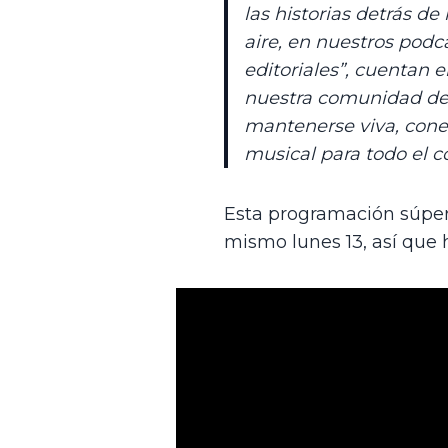
las historias detrás 
aire, en nuestros podca
editoriales”, cuentan 
nuestra comunidad de
mantenerse viva, cone
musical para todo el c
Esta programación súper e
mismo lunes 13, así que h