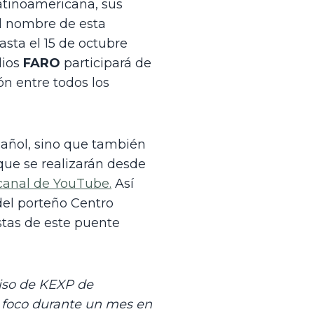
tinoamericana, sus 
l nombre de esta 
sta el 15 de octubre 
ios 
FARO
 participará de 
n entre todos los 
pañol, sino que también 
que se realizarán desde 
canal de YouTube.
 Así 
el porteño Centro 
stas de este puente 
so de KEXP de 
foco durante un mes en 