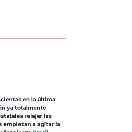
ientas en la última 
n ya totalmente 
tatales relajar las 
 empiezan a agitar la 