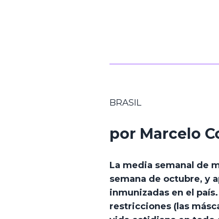
BRASIL
por Marcelo Co
La media semanal de mue
semana de octubre, y a
inmunizadas en el país. 
restricciones (las másca