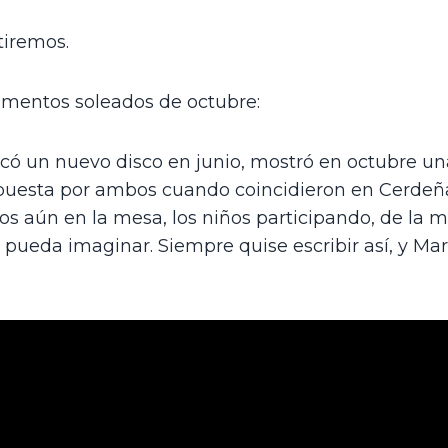
tiremos. 
omentos soleados de octubre: 
icó un nuevo disco en junio, mostró en octubre una
puesta por ambos cuando coincidieron en Cerdeñ
atos aún en la mesa, los niños participando, de la 
 pueda imaginar. Siempre quise escribir así, y Mar