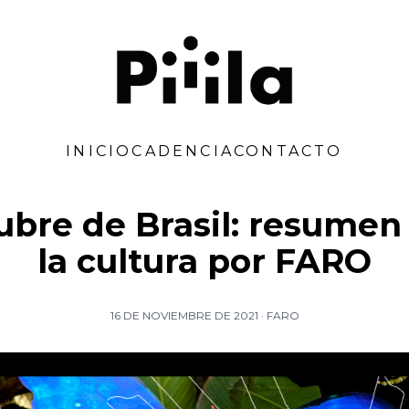
Piiila
INICIO
CADENCIA
CONTACTO
bre de Brasil: resumen 
la cultura por FARO
16 DE NOVIEMBRE DE 2021
·
FARO