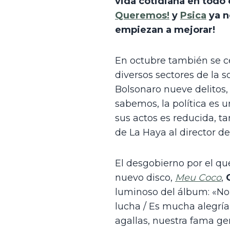
vida cotidiana en todo 
Queremos!
 y 
Psica
 ya 
empiezan a mejorar!
En octubre también se ce
diversos sectores de la s
Bolsonaro nueve delitos,
sabemos, la política es 
sus actos es reducida, ta
de La Haya al director de
El desgobierno por el que
nuevo disco, 
Meu Coco
, 
luminoso del álbum: «No
lucha / Es mucha alegría,
agallas, nuestra fama ge