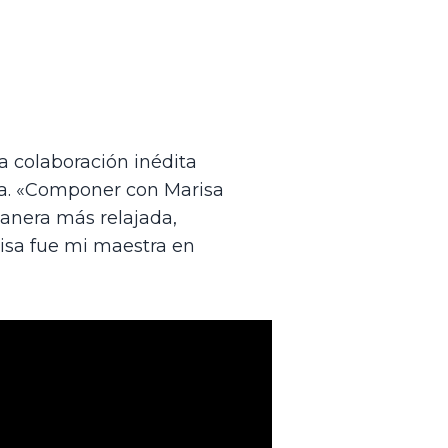
 colaboración inédita 
a. «Componer con Marisa 
manera más relajada, 
isa fue mi maestra en 