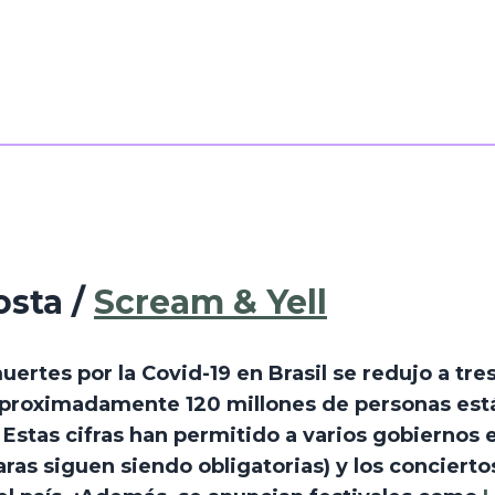
sta / 
Scream & Yell
rtes por la Covid-19 en Brasil se redujo a tresc
proximadamente 120 millones de personas está
Estas cifras han permitido a varios gobiernos es
ras siguen siendo obligatorias) y los conciertos