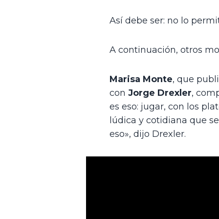
Así debe ser: no lo permi
A continuación, otros m
Marisa Monte
, que publ
con 
Jorge Drexler
, com
es eso: jugar, con los pl
lúdica y cotidiana que se
eso», dijo Drexler. 