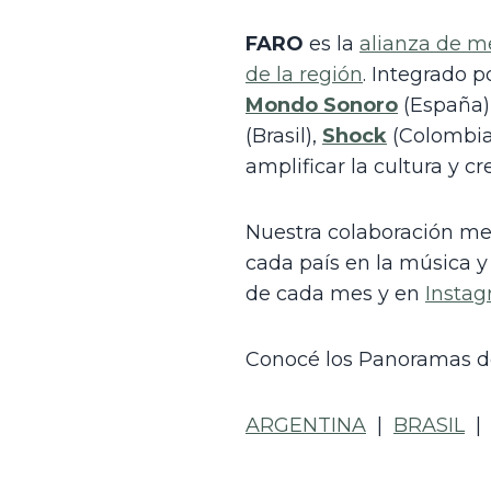
FARO
 es la 
alianza de m
de la región
. Integrado p
Mondo Sonoro
 (España),
(Brasil), 
Shock
 (Colombia
amplificar la cultura y 
Nuestra colaboración me
cada país en la música y 
de cada mes y en 
Insta
Conocé los Panoramas de
ARGENTINA
  |  
BRASIL
  | 