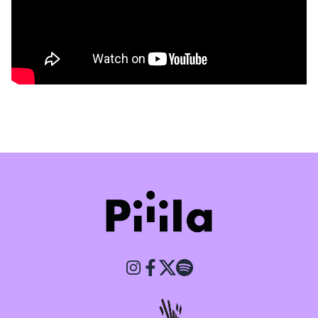
Piiila