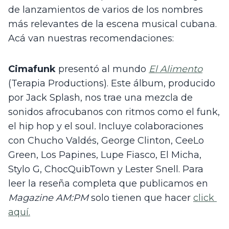
de lanzamientos de varios de los nombres 
más relevantes de la escena musical cubana. 
Acá van nuestras recomendaciones:
Cimafunk
 presentó al mundo 
El Alimento
(Terapia Productions). Este álbum, producido 
por Jack Splash, nos trae una mezcla de 
sonidos afrocubanos con ritmos como el funk, 
el hip hop y el soul
. 
Incluye colaboraciones 
con Chucho Valdés, George Clinton, CeeLo 
Green, Los Papines, Lupe Fiasco, El Micha, 
Stylo G, ChocQuibTown y Lester Snell. Para 
leer la reseña completa que publicamos en 
Magazine AM:PM
 solo tienen que hacer 
click 
aquí.