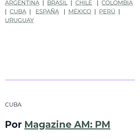
ARGENTINA
  |  
BRASIL
  |  
CHILE
   |  
COLOMBIA
|  
CUBA
  |   
ESPAÑA
   |  
MÉXICO
  |  
PERÚ
  |  
URUGUAY
CUBA
Por 
Magazine AM: PM