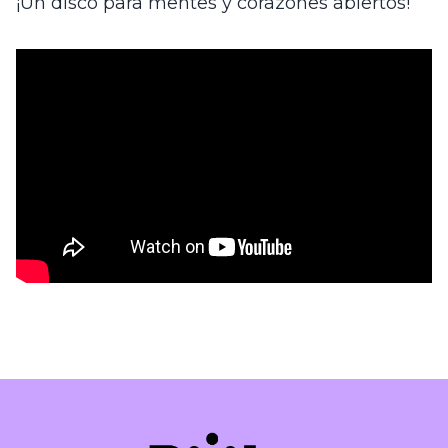
¡Un disco para mentes y corazones abiertos!