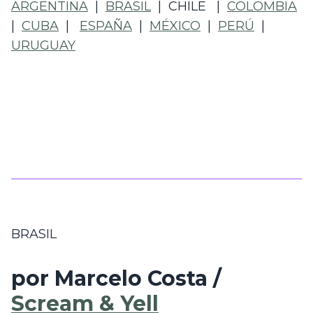
ARGENTINA
  |  
BRASIL
  |  CHILE   |  
COLOMBIA
|  
CUBA
  |   
ESPAÑA
  |  
MÉXICO
  |  
PERÚ
  |  
URUGUAY
BRASIL
por Marcelo Costa / 
Scream & Yell