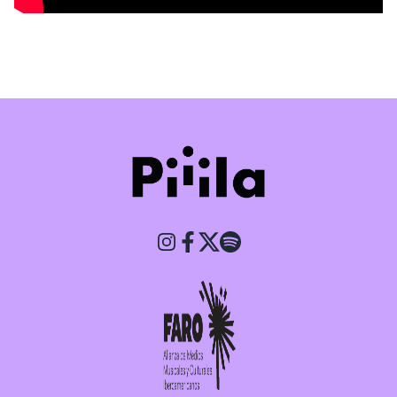
Piiila