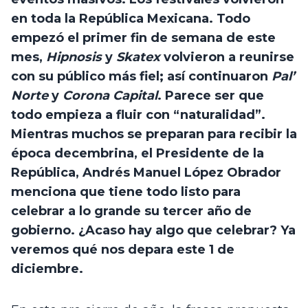
en toda la República Mexicana. Todo 
empezó el primer fin de semana de este 
mes, 
Hipnosis
 y
 Skatex
 volvieron a reunirse 
con su público más fiel; así continuaron 
Pal’ 
Norte 
y 
Corona Capital
. Parece ser que 
todo empieza a fluir con “naturalidad”. 
Mientras muchos se preparan para recibir la 
época decembrina, el Presidente de la 
República, Andrés Manuel López Obrador 
menciona que tiene todo listo para 
celebrar a lo grande su tercer año de 
gobierno. ¿Acaso hay algo que celebrar? Ya 
veremos qué nos depara este 1 de 
diciembre. 