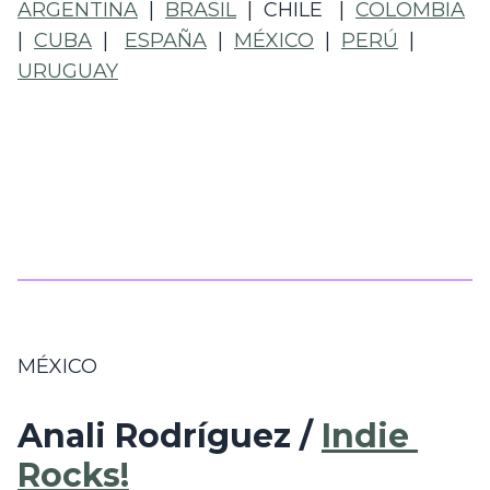
ARGENTINA
  |  
BRASIL
  |  CHILE   |  
COLOMBIA
|  
CUBA
  |   
ESPAÑA
  |  
MÉXICO
  |  
PERÚ
  |  
URUGUAY
MÉXICO
Anali Rodríguez / 
Indie 
Rocks!