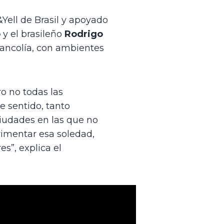
Yell de Brasil y apoyado 
o
 y el brasileño 
Rodrigo 
ancolía, con ambientes 
 no todas las 
e sentido, tanto 
iudades en las que no 
imentar esa soledad, 
”, explica el 