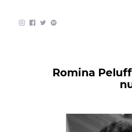
Saltar al contenido
Romina Peluff
nu