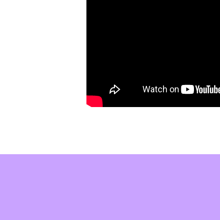
Piiila