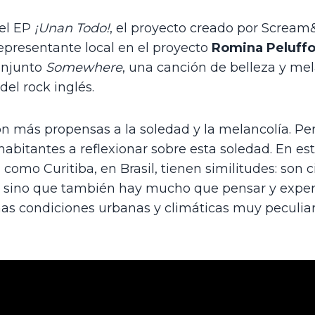
el EP 
¡Unan Todo!
, el proyecto creado por Scream&
representante local en el proyecto 
Romina Peluff
njunto 
Somewhere
, una canción de belleza y mel
el rock inglés.
n más propensas a la soledad y la melancolía. Pero
habitantes a reflexionar sobre esta soledad. En est
omo Curitiba, en Brasil, tienen similitudes: son c
olo, sino que también hay mucho que pensar y exper
as condiciones urbanas y climáticas muy peculiares