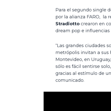
Para el segundo single d
por la alianza FARO,  la 
Stradiotto 
crearon en co
dream pop e influencias d
“Las grandes ciudades so
metrópolis invitan a sus 
Montevideo, en Uruguay, c
sólo es fácil sentirse s
gracias al estímulo de un
comunicado.