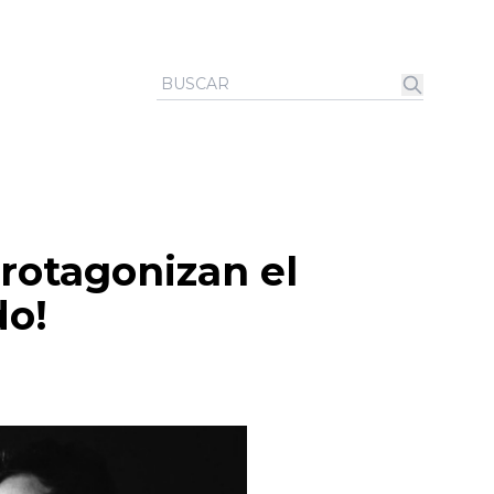
rotagonizan el
do!