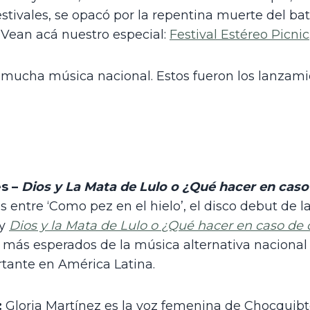
tivales, se opacó por la repentina muerte del bate
 Vean acá nuestro especial: 
Festival Estéreo Picnic
 mucha música nacional. Estos fueron los lanzami
s – 
Dios y La Mata de Lulo o ¿Qué hacer en caso 
 entre ‘Como pez en el hielo’, el disco debut de 
y 
Dios y la Mata de Lulo o ¿Qué hacer en caso de 
s más esperados de la música alternativa naciona
tante en América Latina.
: 
Gloria Martínez es la voz femenina de Chocquibt