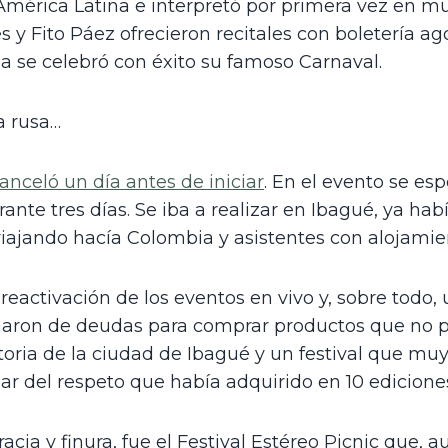
es y Fito Páez ofrecieron recitales con boletería 
la se celebró con éxito su famoso Carnaval.
a rusa…
nceló un día antes de iniciar
. En el evento se esp
ante tres días. Se iba a realizar en Ibagué, ya hab
 viajando hacía Colombia y asistentes con alojamie
reactivación de los eventos en vivo y, sobre todo, u
naron de deudas para comprar productos que no pu
toria de la ciudad de Ibagué y un festival que muy 
sar del respeto que había adquirido en 10 edicione
racia y finura, fue el Festival Estéreo Picnic que, 