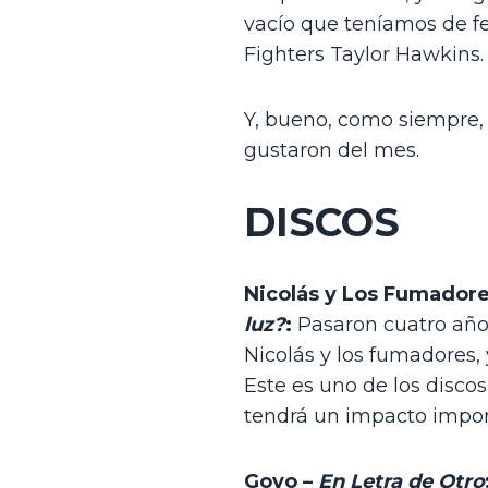
vacío que teníamos de fes
Fighters Taylor Hawkins.
Y, bueno, como siempre,
gustaron del mes. 
DISCOS
Nicolás y Los Fumadore
luz?
: 
Pasaron cuatro años
Nicolás y los fumadores, 
Este es uno de los disco
tendrá un impacto impor
Goyo – 
En Letra de Otro