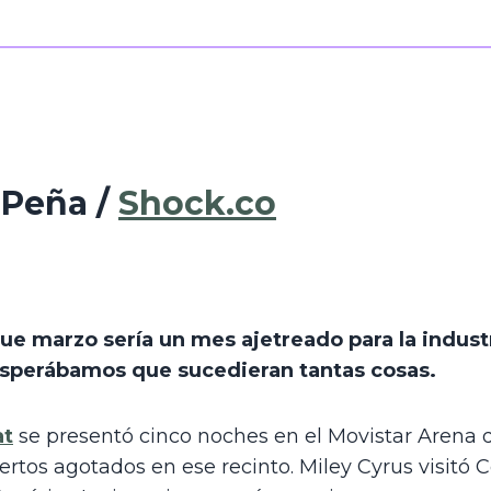
Peña / 
Shock.co
e marzo sería un mes ajetreado para la industr
esperábamos que sucedieran tantas cosas.
at
 se presentó cinco noches en el Movistar Arena d
ertos agotados en ese recinto. Miley Cyrus visitó 