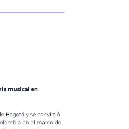
ia musical en 
e Bogotá y se convirtió 
Colombia en el marco de 