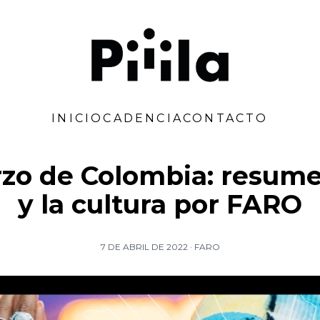
Piiila
INICIO
CADENCIA
CONTACTO
o de Colombia: resume
y la cultura por FARO
7 DE ABRIL DE 2022
·
FARO