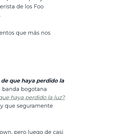
rista de los Foo 
. 
entos que más nos 
de que haya perdido la 
la banda bogotana 
que haya perdido la luz?
. 
l y que seguramente 
own, pero luego de casi 