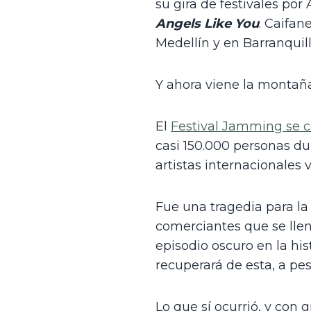
Angels Like You
. Caifan
Medellín y en Barranquil
Y ahora viene la montañ
El 
Festival Jamming se ca
casi 150.000 personas dur
artistas internacionales
Fue una tragedia para la 
comerciantes que se lle
episodio oscuro en la his
recuperará de esta, a pe
Lo que sí ocurrió, y con g