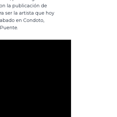
n la publicación de 
 ser la artista que hoy 
abado en Condoto, 
 Puente.