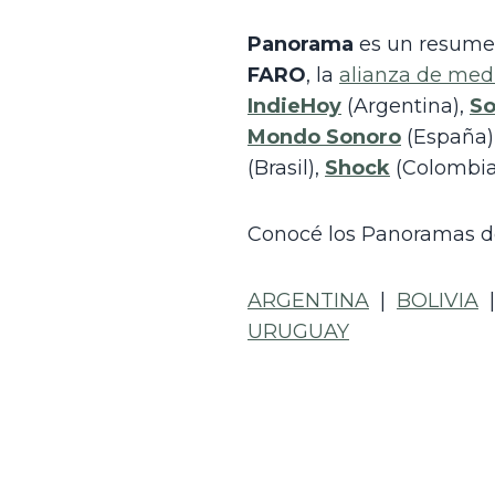
Panorama
FARO
, la 
alianza de medi
IndieHoy
 (Argentina), 
So
Mondo Sonoro
 (España),
(Brasil), 
Shock
 (Colombia
Conocé los Panoramas de
ARGENTINA
  |  
BOLIVIA
  |
URUGUAY