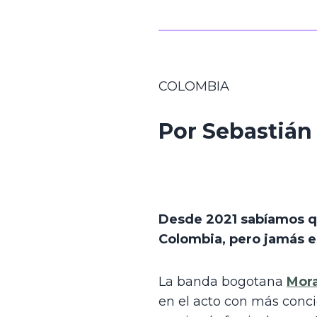
COLOMBIA
Por Sebastián 
Desde 2021 sabíamos qu
Colombia, pero jamás 
La banda bogotana 
Mor
en el acto con más conci