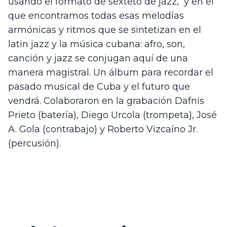
usando el formato de sexteto de jazz,  y en el 
que encontramos todas esas melodías 
armónicas y ritmos que se sintetizan en el 
latin jazz y la música cubana: afro, son, 
canción y jazz se conjugan aquí de una 
manera magistral. Un álbum para recordar el 
pasado musical de Cuba y el futuro que 
vendrá. Colaboraron en la grabación Dafnis 
Prieto (batería), Diego Urcola (trompeta), José 
A. Gola (contrabajo) y Roberto Vizcaíno Jr. 
(percusión).