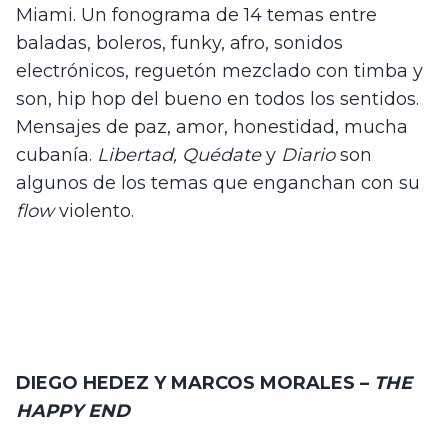
Miami. Un fonograma de 14 temas entre 
baladas, boleros, funky, afro, sonidos 
electrónicos, reguetón mezclado con timba y 
son, hip hop del bueno en todos los sentidos. 
Mensajes de paz, amor, honestidad, mucha 
cubanía. 
Libertad,
Quédate
 y 
Diario 
son 
algunos de los temas que enganchan con su 
flow
 violento.
DIEGO HEDEZ Y MARCOS MORALES – 
THE 
HAPPY END