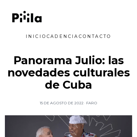
Saltar al contenido
Piiila
INICIO
CADENCIA
CONTACTO
Panorama Julio: las
novedades culturales
de Cuba
15 DE AGOSTO DE 2022
·
FARO