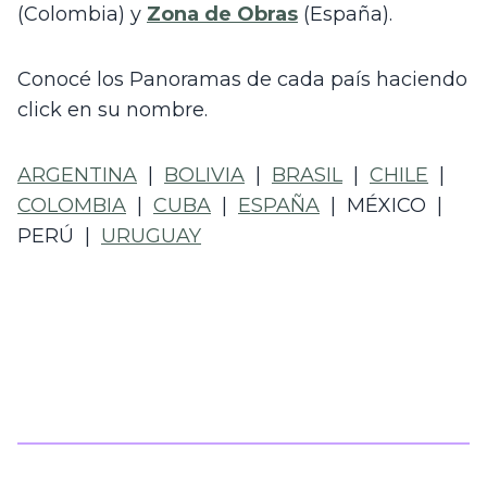
(Colombia) y 
Zona de Obras
 (España).
Conocé los Panoramas de cada país haciendo 
click en su nombre.
ARGENTINA
  |  
BOLIVIA
  |  
BRASIL
  |  
CHILE
  |  
COLOMBIA
  |  
CUBA
  |  
ESPAÑA
  |  MÉXICO  |  
PERÚ  |  
URUGUAY