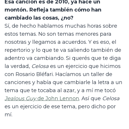
Esa canción es de 2010, ya hace un 
montón. Refleja también cómo han 
cambiado las cosas, ¿no?
Sí, de hecho hablamos muchas horas sobre 
estos temas. No son temas menores para 
nosotras y llegamos a acuerdos. Y es eso, el 
repertorio y lo que te va saliendo también de 
adentro va cambiando. Si querés que te diga 
la verdad, 
Celosa
 es un ejercicio que hicimos 
con Rosario Bléfari. Hacíamos un taller de 
canciones y había que cambiarle la letra a un 
tema que te tocaba al azar, y a mí me tocó 
Jealous Guy
 de John Lennon
. Así que 
Celosa
es un ejercicio de ese tema, pero dicho por 
mí.