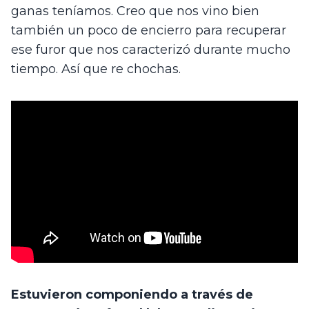
ganas teníamos. Creo que nos vino bien 
también un poco de encierro para recuperar 
ese furor que nos caracterizó durante mucho 
tiempo. Así que re chochas. 
Estuvieron componiendo a través de 