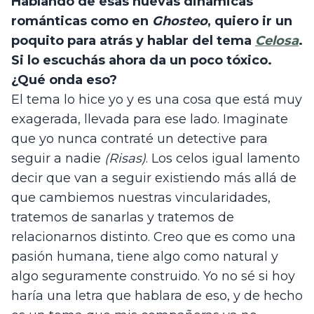
Hablando de esas nuevas dinámicas 
románticas como en 
Ghosteo
, quiero ir un 
poquito para atrás y hablar del tema 
Celosa
. 
Si lo escuchás ahora da un poco tóxico. 
¿Qué onda eso?
El tema lo hice yo y es una cosa que está muy 
exagerada, llevada para ese lado. Imaginate 
que yo nunca contraté un detective para 
seguir a nadie 
(Risas)
. Los celos igual lamento 
decir que van a seguir existiendo más allá de 
que cambiemos nuestras vincularidades, 
tratemos de sanarlas y tratemos de 
relacionarnos distinto. Creo que es como una 
pasión humana, tiene algo como natural y 
algo seguramente construido. Yo no sé si hoy 
haría una letra que hablara de eso, y de hecho 