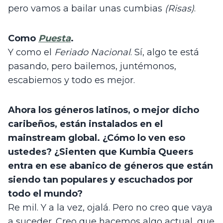
pero vamos a bailar unas cumbias 
(Risas)
.
Como 
Puesta
.
Y como el 
Feriado Nacional
. Sí, algo te está 
pasando, pero bailemos, juntémonos, 
escabiemos y todo es mejor.
Ahora los géneros latinos, o mejor dicho 
caribeños, están instalados en el 
mainstream global. ¿Cómo lo ven eso 
ustedes? ¿Sienten que Kumbia Queers 
entra en ese abanico de géneros que están 
siendo tan populares y escuchados por 
todo el mundo?
Re mil. Y a la vez, ojalá. Pero no creo que vaya 
a suceder. Creo que hacemos algo actual, que 