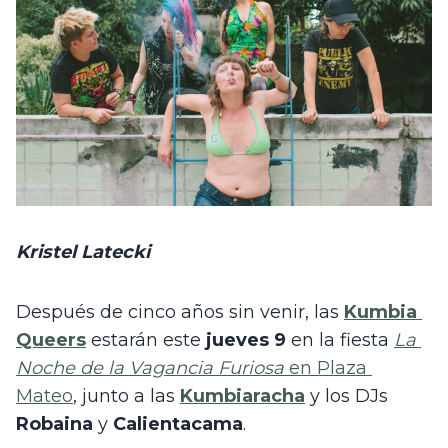
Kristel Latecki
Después de cinco años sin venir, las 
Kumbia 
Queers
 estarán este 
jueves 9
 en la fiesta 
La 
Noche de la Vagancia Furiosa
 en Plaza 
Mateo
, junto a las 
Kumbiaracha
 y los DJs 
Robaina 
y
 Calientacama
. 