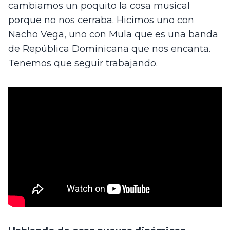
cambiamos un poquito la cosa musical 
porque no nos cerraba. Hicimos uno con 
Nacho Vega, uno con Mula que es una banda 
de República Dominicana que nos encanta. 
Tenemos que seguir trabajando.