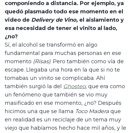
componiendo a distancia. Por ejemplo, ya 
quedó plasmado todo ese momento en el 
video de 
Delivery de Vino, 
el aislamiento y 
esa necesidad de tener el vinito al lado, 
¿no?
Sí, el alcohol se transformó en algo 
fundamental para muchas personas en ese 
momento 
(Risas)
. Pero también como vía de 
escape. Llegaba una hora en la que si no te 
tomabas un vinito se complicaba. Ahí 
también surgió la del 
Ghosteo
, que era como 
un fenómeno que también se vio muy 
masificado en ese momento, ¿no? Después 
hicimos una que se llama 
Toco Madera
 que 
en realidad es un reciclaje de un tema muy 
viejo que habíamos hecho hace mil años, y le 