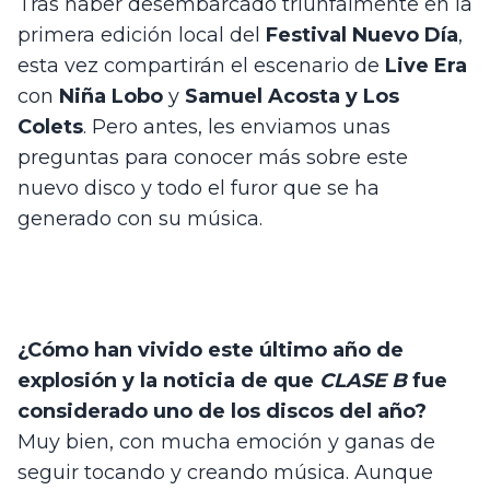
Tras haber desembarcado triunfalmente en la 
primera edición local del 
Festival Nuevo Día
, 
esta vez compartirán el escenario de 
Live Era
con 
Niña Lobo
 y 
Samuel Acosta y Los 
Colets
. Pero antes, les enviamos unas 
preguntas para conocer más sobre este 
nuevo disco y todo el furor que se ha 
generado con su música. 
¿Cómo han vivido este último año de 
explosión y la noticia de que 
CLASE B
 fue 
considerado uno de los discos del año?
Muy bien, con mucha emoción y ganas de 
seguir tocando y creando música. Aunque 