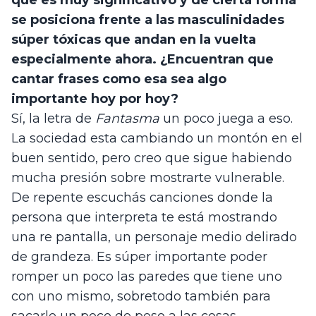
que es muy significativo y de cierta forma 
se posiciona frente a las masculinidades 
súper tóxicas que andan en la vuelta 
especialmente ahora. ¿Encuentran que 
cantar frases como esa sea algo 
importante hoy por hoy?
Sí, la letra de 
Fantasma
 un poco juega a eso. 
La sociedad esta cambiando un montón en el 
buen sentido, pero creo que sigue habiendo 
mucha presión sobre mostrarte vulnerable. 
De repente escuchás canciones donde la 
persona que interpreta te está mostrando 
una re pantalla, un personaje medio delirado 
de grandeza. Es súper importante poder 
romper un poco las paredes que tiene uno 
con uno mismo, sobretodo también para 