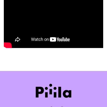
Piiila