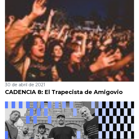
30 de abril de 2021
CADENCIA 8: El Trapecista de Amigovio