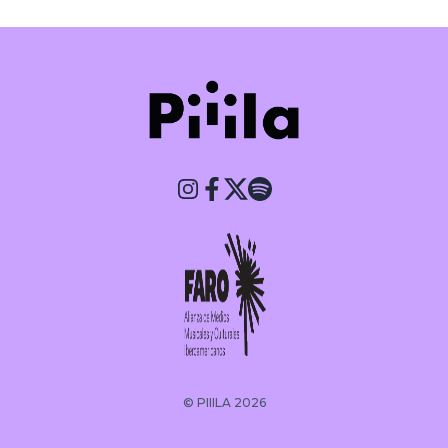
Piiila
© PIIILA 2026