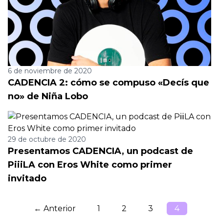
6 de noviembre de 2020
CADENCIA 2: cómo se compuso «Decís que
no» de Niña Lobo
29 de octubre de 2020
Presentamos CADENCIA, un podcast de
PiiiLA con Eros White como primer
invitado
← Anterior
1
2
3
4