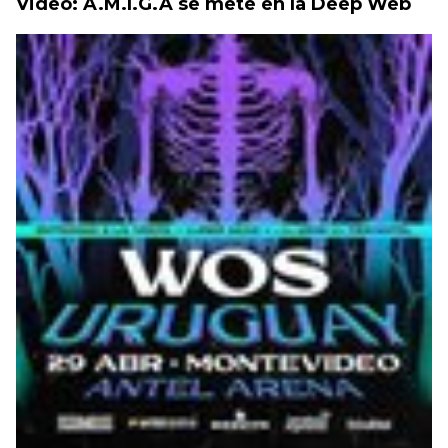
Video: A.M.I.G.A se mete en la Deep Web