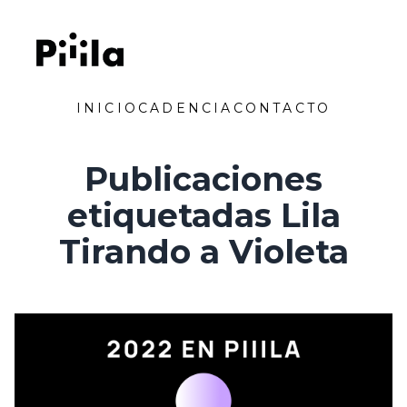
Saltar al contenido
Piiila
INICIO
CADENCIA
CONTACTO
Publicaciones
etiquetadas Lila
Tirando a Violeta