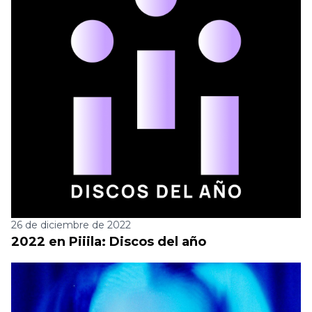
26 de diciembre de 2022
2022 en Piiila: Discos del año