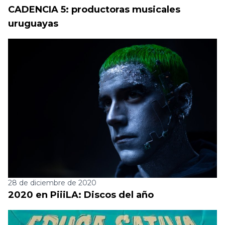
CADENCIA 5: productoras musicales
uruguayas
28 de diciembre de 2020
2020 en PiiiLA: Discos del año