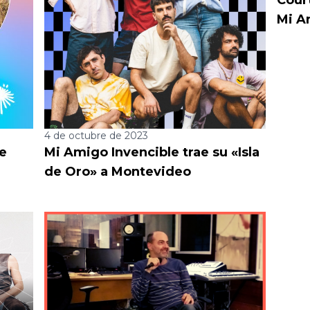
Mi A
4 de octubre de 2023
e
Mi Amigo Invencible trae su «Isla
de Oro» a Montevideo