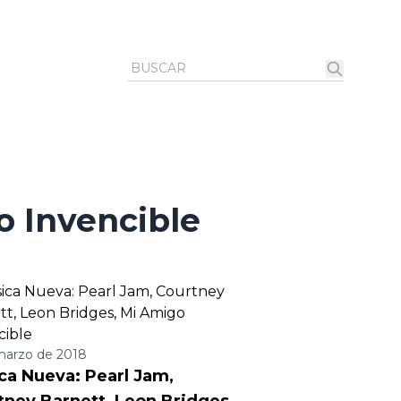
o Invencible
marzo de 2018
ca Nueva: Pearl Jam,
tney Barnett, Leon Bridges,