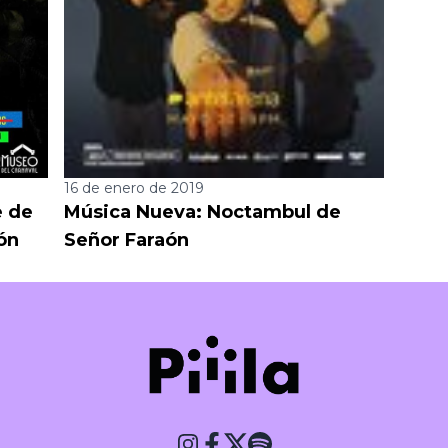
16 de enero de 2019
e de
Música Nueva: Noctambul de
ón
Señor Faraón