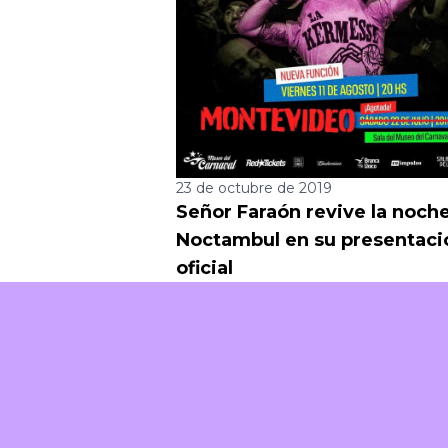
23 de octubre de 2019
Señor Faraón revive la noch
Noctambul en su presentaci
oficial
Piiila