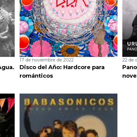
17 de noviembre de 2022
22 de 
 Agua.
Disco del Año: Hardcore para
Pano
románticos
nove