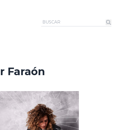
r Faraón