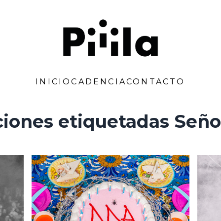
Piiila
INICIO
CADENCIA
CONTACTO
ciones etiquetadas Seño