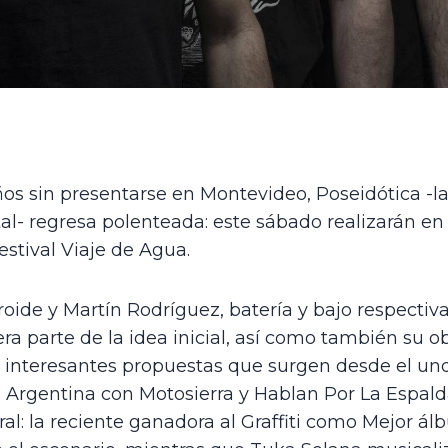
s sin presentarse en Montevideo, Poseidótica -la
al- regresa polenteada: este sábado realizarán en 
stival Viaje de Agua. 
ide y Martín Rodríguez, batería y bajo respectiva
era parte de la idea inicial, así como también su ob
e interesantes propuestas que surgen desde el und
Argentina con Motosierra y Hablan Por La Espalda,
al: la reciente ganadora al Graffiti como Mejor ál