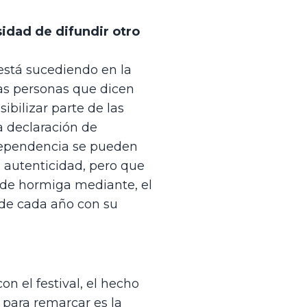
dad de difundir otro 
stá sucediendo en la 
s personas que dicen 
bilizar parte de las 
 declaración de 
ndependencia se pueden 
 autenticidad, pero que 
 de hormiga mediante, el 
de cada año con su 
 el festival, el hecho 
 para remarcar es la 