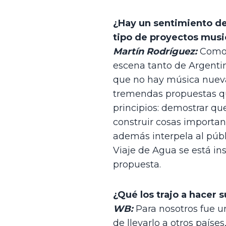
¿Hay un sentimiento de 
tipo de proyectos musi
Martín Rodríguez:
 Como
escena tanto de Argentin
que no hay música nueva, 
tremendas propuestas qu
principios: demostrar qu
construir cosas importan
además interpela al públ
Viaje de Agua se está in
propuesta. 
¿Qué los trajo a hacer
WB:
 Para nosotros fue u
de llevarlo a otros paíse