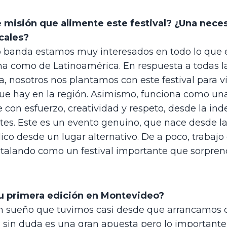
misión que alimente este festival? ¿Una necesi
cales?
 banda estamos muy interesados en todo lo que e
a como de Latinoamérica. En respuesta a todas la
nosotros nos plantamos con este festival para visi
e hay en la región. Asimismo, funciona como una
e con esfuerzo, creatividad y respeto, desde la i
tes. Este es un evento genuino, que nace desde la
ico desde un lugar alternativo. De a poco, trabajo
stalando como un festival importante que sorpren
 su primera edición en Montevideo?
n sueño que tuvimos casi desde que arrancamos con
s, sin duda es una gran apuesta pero lo importante