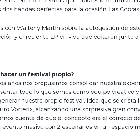
el escenario, mientras que Tuka Solana musicalizar
s dos bandas perfectas para la ocasión: Las Cobra
 con Walter y Martín sobre la autogestión de este 
ción y el reciente EP en vivo que editaron junto a
hacer un festival propio? 
ios años nos propusimos consolidar nuestra experi
sentar todo lo que somos como equipo creativo y
enerar nuestro propio festival, idea que se cristali
tro Vorterix, alcanzando una sorpresiva gran convo
arnos cuenta de que el concepto era el correcto de
 un evento masivo con 2 escenarios en un espacio 