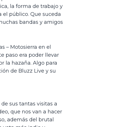
a, la forma de trabajo y 
 el público. Que suceda 
 muchas bandas y amigos 
s – Motosierra en el 
te paso era poder llevar 
r la hazaña. Algo para 
ón de Bluzz Live y su 
e sus tantas visitas a 
eo, que nos van a hacer 
so, además del brutal 