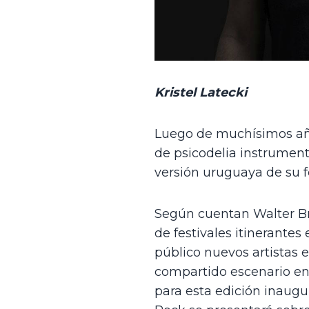
Kristel Latecki
Luego de muchísimos año
de psicodelia instrument
versión uruguaya de su fe
Según cuentan Walter Bro
de festivales itinerantes 
público nuevos artistas 
compartido escenario en 
para esta edición inaugur