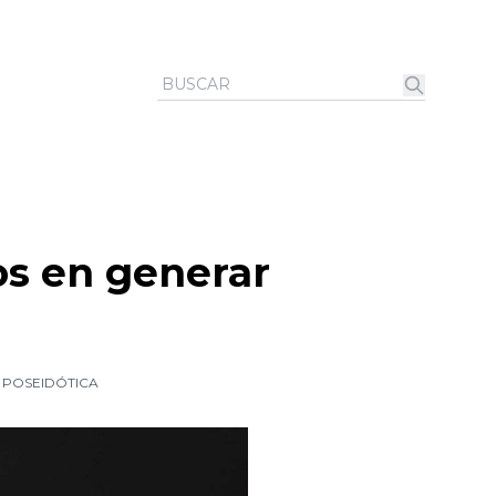
s en generar
,
POSEIDÓTICA