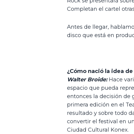
Rock se presentará sobre 
Completan el cartel otra
Antes de llegar, hablamos
disco que está en produc
¿Cómo nació la idea de 
Walter Broide:
 Hace var
espacio que pueda repre
entonces la decisión de g
primera edición en el Tea
resultado y sobre todo d
convertir el festival en
Ciudad Cultural Konex.