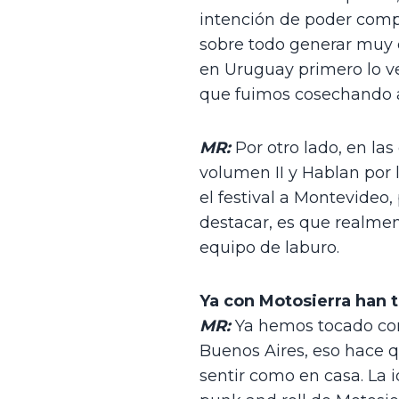
intención de poder compa
sobre todo generar muy 
en Uruguay primero lo v
que fuimos cosechando a 
MR:
 Por otro lado, en la
volumen II y Hablan por l
el festival a Montevideo
destacar, es que realment
equipo de laburo.  
Ya con Motosierra han t
MR:
 Ya hemos tocado con
Buenos Aires, eso hace q
sentir como en casa. La i