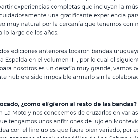
rtir experiencias completas que incluyan la músic
cuidadosamente una gratificante experiencia para
eo muy natural por la cercanía que tenemos con
lo largo de los años. 
s dos ediciones anteriores tocaron bandas uruguaya
a Espalda en el volumen III-, por lo cual el siguien
, para nosotros es un desafío muy grande, vamos po
e hubiera sido imposible armarlo sin la colaboraci
ocado, ¿cómo eligieron al resto de las bandas?
 La Moto y nos conocemos de cruzarlos en varias d
ue tengamos unos anfitriones de lujo en Montevid
dea con el line up es que fuera bien variado, por e