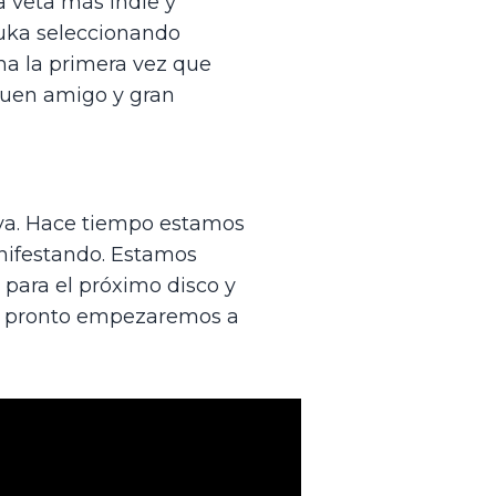
 veta más indie y 
uka seleccionando 
ha la primera vez que 
buen amigo y gran 
iva. Hace tiempo estamos 
ifestando. Estamos 
ara el próximo disco y 
y pronto empezaremos a 