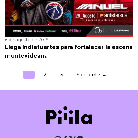
6 de agosto de 2019
Llega Indiefuertes para fortalecer la escena
montevideana
1
2
3
Siguiente →
Piiila