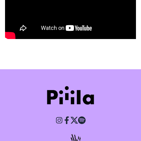
Piiila