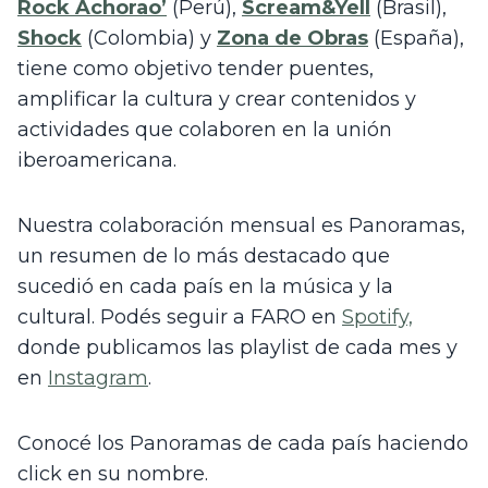
Rock Achorao’
 (Perú), 
Scream&Yell
 (Brasil), 
Shock
 (Colombia) y 
Zona de Obras
 (España), 
tiene como objetivo tender puentes, 
amplificar la cultura y crear contenidos y 
actividades que colaboren en la unión 
iberoamericana. 
Nuestra colaboración mensual es Panoramas, 
un resumen de lo más destacado que 
sucedió en cada país en la música y la 
cultural. Podés seguir a FARO en 
Spotify,
donde publicamos las playlist de cada mes y 
en 
Instagram
. 
Conocé los Panoramas de cada país haciendo 
click en su nombre.