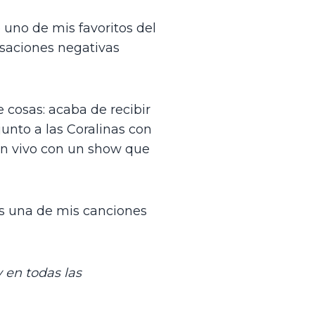
 uno de mis favoritos del 
saciones negativas 
osas: acaba de recibir 
unto a las Coralinas con 
en vivo con un show que 
s una de mis canciones 
y en todas las 