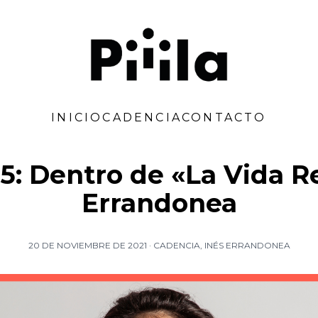
Piiila
INICIO
CADENCIA
CONTACTO
: Dentro de «La Vida Re
Errandonea
20 DE NOVIEMBRE DE 2021
·
CADENCIA
,
INÉS ERRANDONEA