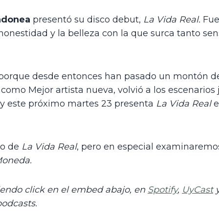
andonea
 presentó su disco debut, 
La Vida Real.
 Fue
honestidad y la belleza con la que surca tanto sen
porque desde entonces han pasado un montón de c
 como Mejor artista nueva, volvió a los escenarios j
 y este próximo martes 23 presenta 
La Vida Real
 
o de 
La Vida Real
, pero en especial examinaremo
Moneda.
ndo click en el embed abajo, en 
Spotify
, 
UyCast
 
odcasts.