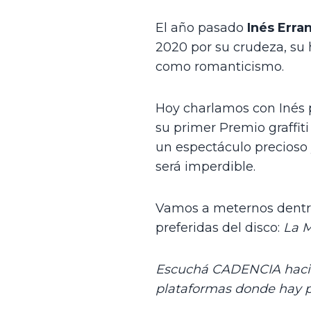
El año pasado
 Inés Err
2020 por su crudeza, su 
como romanticismo.
Hoy charlamos con Inés 
su primer Premio graffiti
un espectáculo precioso
será imperdible.
Vamos a meternos dentr
preferidas del disco: 
La 
Escuchá CADENCIA hacie
plataformas donde hay p