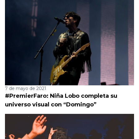
7 de mayo de 2021
#PremierFaro: Niña Lobo completa su
universo visual con “Domingo”