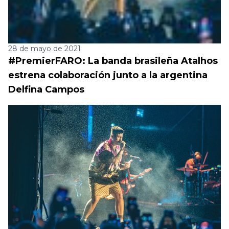
28 de mayo de 2021
#PremierFARO: La banda brasileña Atalhos
estrena colaboración junto a la argentina
Delfina Campos