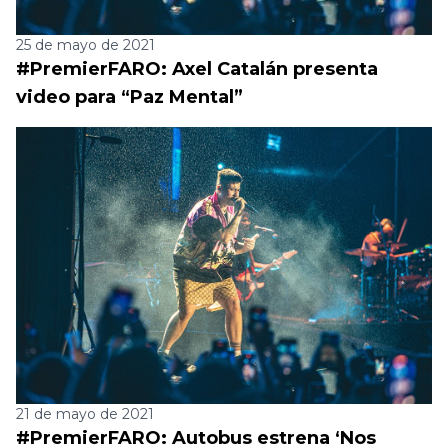
25 de mayo de 2021
#PremierFARO: Axel Catalán presenta
video para “Paz Mental”
21 de mayo de 2021
#PremierFARO: Autobus estrena ‘Nos