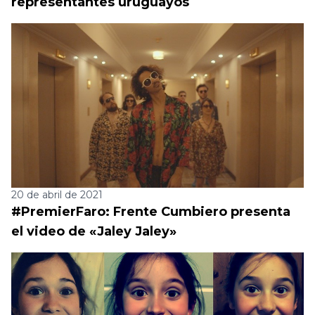
representantes uruguayos
20 de abril de 2021
#PremierFaro: Frente Cumbiero presenta
el video de «Jaley Jaley»