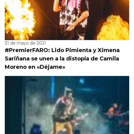
31 de mayo de 2021
#PremierFARO: Lido Pimienta y Ximena
Sariñana se unen a la distopía de Camila
Moreno en «Déjame»