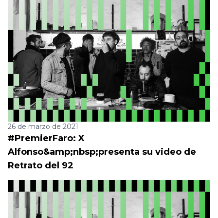
26 de marzo de 2021
#PremierFaro: X
Alfonso&amp;nbsp;presenta su video de
Retrato del 92