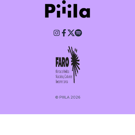
Piiila
© PIIILA 2026