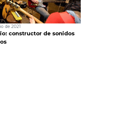
lio de 2021
io: constructor de sonidos
ros