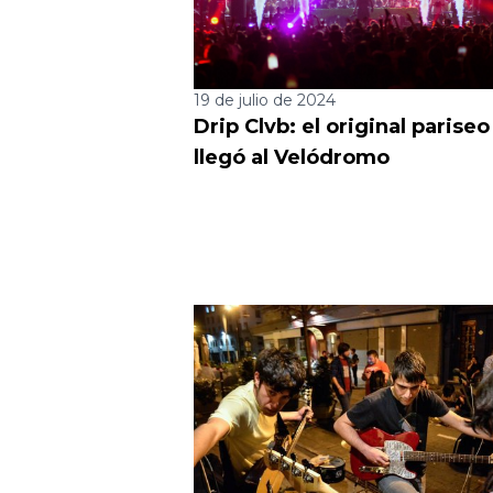
19 de julio de 2024
Drip Clvb: el original parise
llegó al Velódromo