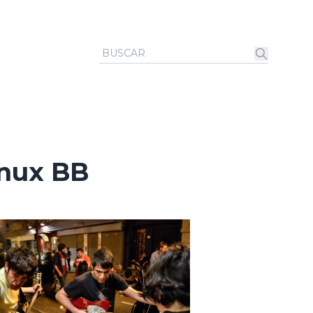
anux BB