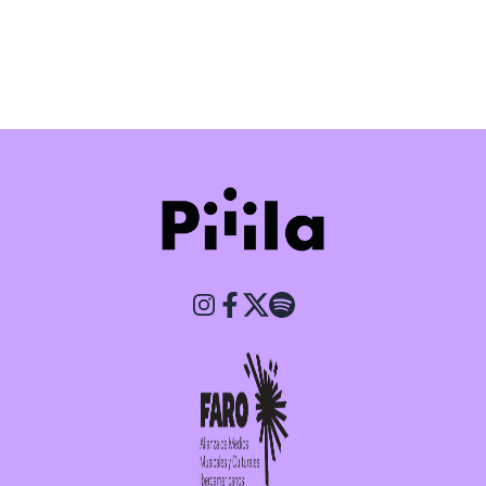
Piiila