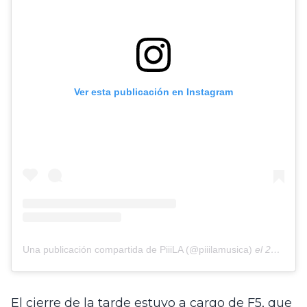
Ver esta publicación en Instagram
Una publicación compartida de PiiiLA (@piiilamusica)
el
26 Jun, 2019 a las 5:22 PDT
El cierre de la tarde estuvo a cargo de F5, que 