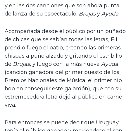
y en las dos canciones que son ahora punta 
de lanza de su espectáculo: 
Brujas 
y 
Ayuda
.
Acompañada desde el público por un puñado 
de chicas que se sabían todas las letras, Eli 
prendió fuego el patio, creando las primeras 
chispas a puño alzado y gritando el estribillo 
de 
Brujas
, y luego con la más nueva 
Ayuda
(canción ganadora del primer puesto de los 
Premios Nacionales de Música, el primer hip 
hop en conseguir este galardón), que con su 
estremecedora letra dejó al público en carne 
viva. 
Para entonces se puede decir que Uruguay 
tenía al público ganado y moviéndose al son 