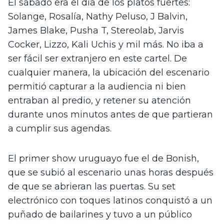
El sábado era el día de los platos fuertes: 
Solange, Rosalía, Nathy Peluso, J Balvin, 
James Blake, Pusha T, Stereolab, Jarvis 
Cocker, Lizzo, Kali Uchis y mil más. No iba a 
ser fácil ser extranjero en este cartel. De 
cualquier manera, la ubicación del escenario 
permitió capturar a la audiencia ni bien 
entraban al predio, y retener su atención 
durante unos minutos antes de que partieran 
a cumplir sus agendas.
El primer show uruguayo fue el de Bonish, 
que se subió al escenario unas horas después 
de que se abrieran las puertas. Su set 
electrónico con toques latinos conquistó a un 
puñado de bailarines y tuvo a un público 