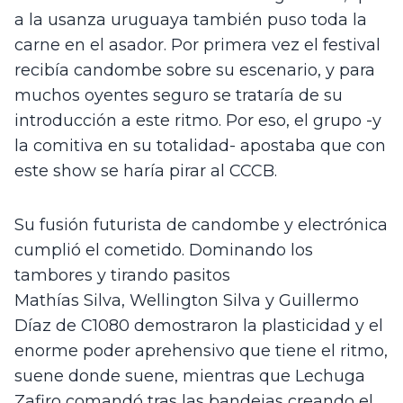
a la usanza uruguaya también puso toda la 
carne en el asador. Por primera vez el festival 
recibía candombe sobre su escenario, y para 
muchos oyentes seguro se trataría de su 
introducción a este ritmo. Por eso, el grupo -y 
la comitiva en su totalidad- apostaba que con 
este show se haría pirar al CCCB.
Su fusión futurista de candombe y electrónica 
cumplió el cometido. Dominando los 
tambores y tirando pasitos 
Mathías Silva, Wellington Silva y Guillermo 
Díaz de C1080 demostraron la plasticidad y el 
enorme poder aprehensivo que tiene el ritmo, 
suene donde suene, mientras que Lechuga 
Zafiro comandó tras las bandejas creando el 