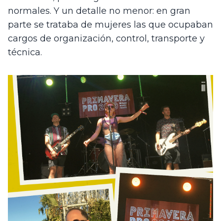
normales. Y un detalle no menor: en gran 
parte se trataba de mujeres las que ocupaban 
cargos de organización, control, transporte y 
técnica. 